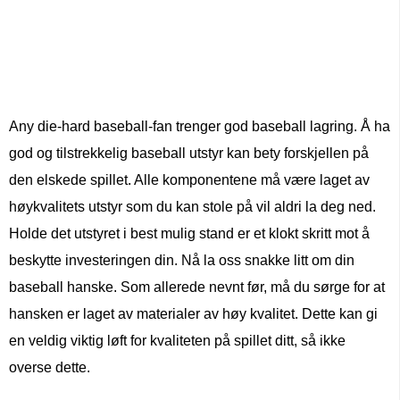
Any die-hard baseball-fan trenger god baseball lagring. Å ha
god og tilstrekkelig baseball utstyr kan bety forskjellen på
den elskede spillet. Alle komponentene må være laget av
høykvalitets utstyr som du kan stole på vil aldri la deg ned.
Holde det utstyret i best mulig stand er et klokt skritt mot å
beskytte investeringen din. Nå la oss snakke litt om din
baseball hanske. Som allerede nevnt før, må du sørge for at
hansken er laget av materialer av høy kvalitet. Dette kan gi
en veldig viktig løft for kvaliteten på spillet ditt, så ikke
overse dette.