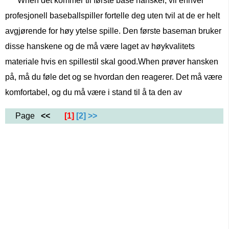
When det kommer til første base hansker, vil enhver
profesjonell baseballspiller fortelle deg uten tvil at de er helt
avgjørende for høy ytelse spille. Den første baseman bruker
disse hanskene og de må være laget av høykvalitets
materiale hvis en spillestil skal good.When prøver hansken
på, må du føle det og se hvordan den reagerer. Det må være
komfortabel, og du må være i stand til å ta den av
Page
<<
[1]
[2]
>>