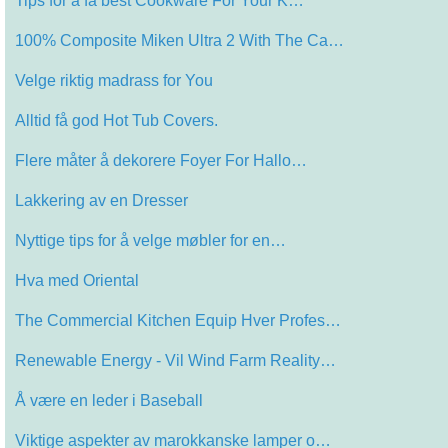
Tips for å få best Cookware For Your K…
100% Composite Miken Ultra 2 With The Ca…
Velge riktig madrass for You
Alltid få god Hot Tub Covers.
Flere måter å dekorere Foyer For Hallo…
Lakkering av en Dresser
Nyttige tips for å velge møbler for en…
Hva med Oriental
The Commercial Kitchen Equip Hver Profes…
Renewable Energy - Vil Wind Farm Reality…
Å være en leder i Baseball
Viktige aspekter av marokkanske lamper o…