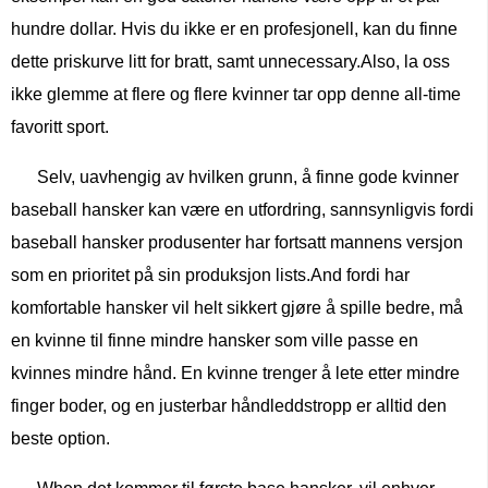
hundre dollar. Hvis du ikke er en profesjonell, kan du finne
dette priskurve litt for bratt, samt unnecessary.Also, la oss
ikke glemme at flere og flere kvinner tar opp denne all-time
favoritt sport.
Selv, uavhengig av hvilken grunn, å finne gode kvinner
baseball hansker kan være en utfordring, sannsynligvis fordi
baseball hansker produsenter har fortsatt mannens versjon
som en prioritet på sin produksjon lists.And fordi har
komfortable hansker vil helt sikkert gjøre å spille bedre, må
en kvinne til finne mindre hansker som ville passe en
kvinnes mindre hånd. En kvinne trenger å lete etter mindre
finger boder, og en justerbar håndleddstropp er alltid den
beste option.