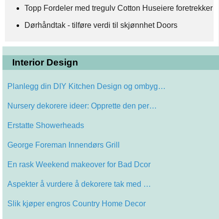
Topp Fordeler med tregulv Cotton Huseiere foretrekker å
Dørhåndtak - tilføre verdi til skjønnhet Doors
Interior Design
Planlegg din DIY Kitchen Design og ombyg…
Nursery dekorere ideer: Opprette den per…
Erstatte Showerheads
George Foreman Innendørs Grill
En rask Weekend makeover for Bad Dcor
Aspekter å vurdere å dekorere tak med …
Slik kjøper engros Country Home Decor