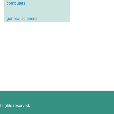
computers
general sciences
 rights reserved.