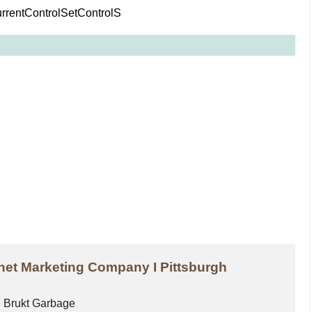
tControlSetControlS
rnet Marketing Company I Pittsburgh
 Brukt Garbage