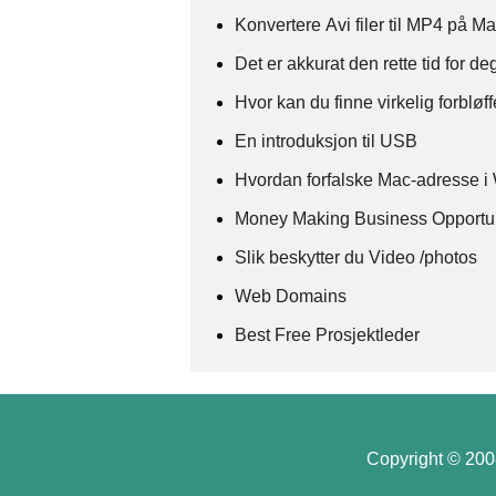
Konvertere Avi filer til MP4 på M
Det er akkurat den rette tid for de
Hvor kan du finne virkelig forb
En introduksjon til USB
Hvordan forfalske Mac-adresse i
Money Making Business Opportun
Slik beskytter du Video /photos
Web Domains
Best Free Prosjektleder
Copyright © 2008