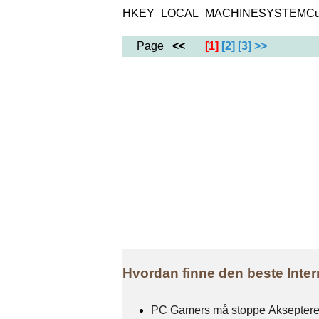
HKEY_LOCAL_MACHINESYSTEMCurren
Page
<<
[1]
[2]
[3]
>>
Hvordan finne den beste Inte
PC Gamers må stoppe Akseptere