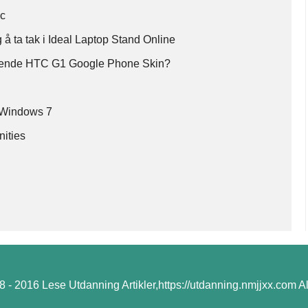
ac
g å ta tak i Ideal Laptop Stand Online
løffende HTC G1 Google Phone Skin?
 Windows 7
ities
 - 2016 Lese Utdanning Artikler,https://utdanning.nmjjxx.com All