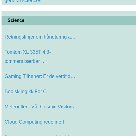
general sciences
Science
Retningslinjer om håndtering av Fo…
Tomtom XL 335T 4,3-
tommers bærbar …
Gaming Tilbehør: Er de verdt det?
Boolsk logikk For C
Meteoritter - Vår Cosmic Visitors
Cloud Computing redefinert