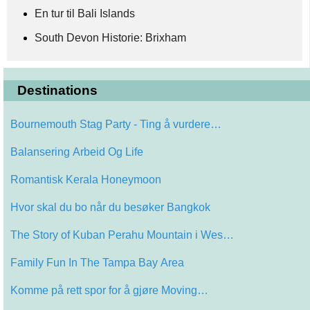
En tur til Bali Islands
South Devon Historie: Brixham
Destinations
Bournemouth Stag Party - Ting å vurdere…
Balansering Arbeid Og Life
Romantisk Kerala Honeymoon
Hvor skal du bo når du besøker Bangkok
The Story of Kuban Perahu Mountain i Wes…
Family Fun In The Tampa Bay Area
Komme på rett spor for å gjøre Moving…