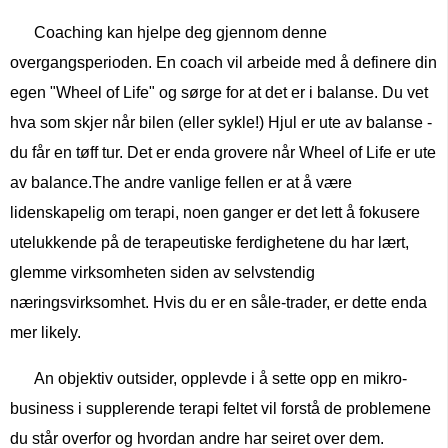
Coaching kan hjelpe deg gjennom denne
overgangsperioden. En coach vil arbeide med å definere din
egen "Wheel of Life" og sørge for at det er i balanse. Du vet
hva som skjer når bilen (eller sykle!) Hjul er ute av balanse -
du får en tøff tur. Det er enda grovere når Wheel of Life er ute
av balance.The andre vanlige fellen er at å være
lidenskapelig om terapi, noen ganger er det lett å fokusere
utelukkende på de terapeutiske ferdighetene du har lært,
glemme virksomheten siden av selvstendig
næringsvirksomhet. Hvis du er en såle-trader, er dette enda
mer likely.
An objektiv outsider, opplevde i å sette opp en mikro-
business i supplerende terapi feltet vil forstå de problemene
du står overfor og hvordan andre har seiret over dem.