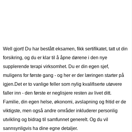
Well gjort! Du har bestått eksamen, fikk sertifikatet, tatt ut din
forsikring, og du er klar til å åpne dørene i den nye
supplerende terapi virksomhet. Du er din egen sjef,
muligens for første gang - og her er der læringen starter på
igjen.Det er to vanlige feller som nylig kvalifiserte utøvere
faller inn - den første er neglisjere resten av livet ditt.
Familie, din egen helse, økonomi, avslapning og fritid er de
viktigste, men også andre områder inkluderer personlig
utvikling og bidrag til samfunnet generelt. Og du vil
sannsynligvis ha dine egne detaljer.