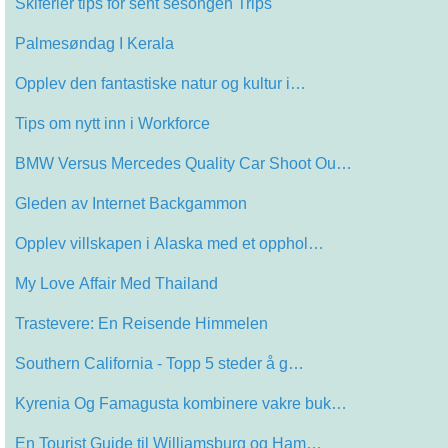
Skiferier tips for sent sesongen Trips
Palmesøndag I Kerala
Opplev den fantastiske natur og kultur i…
Tips om nytt inn i Workforce
BMW Versus Mercedes Quality Car Shoot Ou…
Gleden av Internet Backgammon
Opplev villskapen i Alaska med et opphol…
My Love Affair Med Thailand
Trastevere: En Reisende Himmelen
Southern California - Topp 5 steder å g…
Kyrenia Og Famagusta kombinere vakre buk…
En Tourist Guide til Williamsburg og Ham…