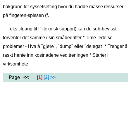
bakgrunn for sysselsetting hvor du hadde masse ressurser
på fingeren-spissen (f.
eks tilgang til IT-teknisk support) kan du sub-bevisst
forventer det samme i sin småbedrifter * Time-ledelse
problemer - Hva å "gjøre", "dump" eller "delegat" * Trenger å
raskt hente inn kostnadene ved treningen * Starter i
virksomhete
Page
<<
[1]
[2]
>>