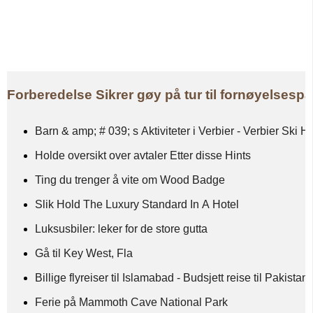
Forberedelse Sikrer gøy på tur til fornøyelsesp
Barn & amp; # 039; s Aktiviteter i Verbier - Verbier Ski H
Holde oversikt over avtaler Etter disse Hints
Ting du trenger å vite om Wood Badge
Slik Hold The Luxury Standard In A Hotel
Luksusbiler: leker for de store gutta
Gå til Key West, Fla
Billige flyreiser til Islamabad - Budsjett reise til Pakistan
Ferie på Mammoth Cave National Park