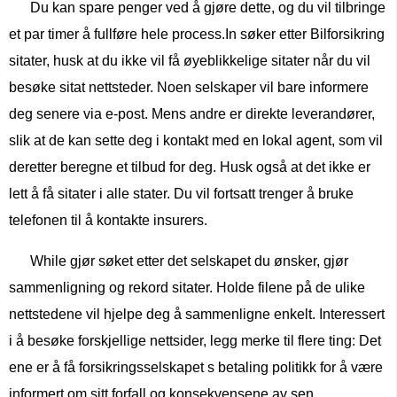
Du kan spare penger ved å gjøre dette, og du vil tilbringe
et par timer å fullføre hele process.In søker etter Bilforsikring
sitater, husk at du ikke vil få øyeblikkelige sitater når du vil
besøke sitat nettsteder. Noen selskaper vil bare informere
deg senere via e-post. Mens andre er direkte leverandører,
slik at de kan sette deg i kontakt med en lokal agent, som vil
deretter beregne et tilbud for deg. Husk også at det ikke er
lett å få sitater i alle stater. Du vil fortsatt trenger å bruke
telefonen til å kontakte insurers.
While gjør søket etter det selskapet du ønsker, gjør
sammenligning og rekord sitater. Holde filene på de ulike
nettstedene vil hjelpe deg å sammenligne enkelt. Interessert
i å besøke forskjellige nettsider, legg merke til flere ting: Det
ene er å få forsikringsselskapet s betaling politikk for å være
informert om sitt forfall og konsekvensene av sen