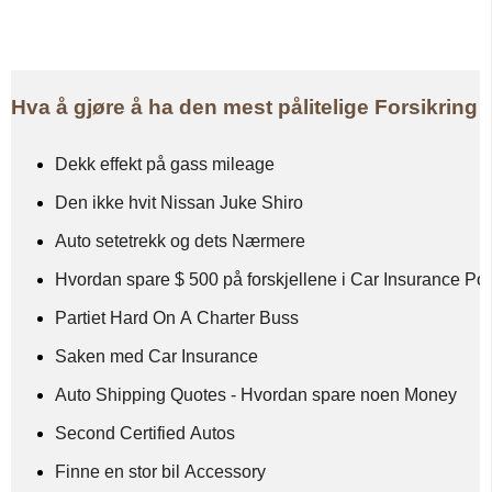
Hva å gjøre å ha den mest pålitelige Forsikrin
Dekk effekt på gass mileage
Den ikke hvit Nissan Juke Shiro
Auto setetrekk og dets Nærmere
Hvordan spare $ 500 på forskjellene i Car Insurance Pol
Partiet Hard On A Charter Buss
Saken med Car Insurance
Auto Shipping Quotes - Hvordan spare noen Money
Second Certified Autos
Finne en stor bil Accessory