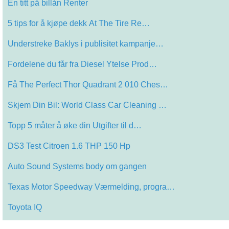
En titt på billån Renter
5 tips for å kjøpe dekk At The Tire Re…
Understreke Baklys i publisitet kampanje…
Fordelene du får fra Diesel Ytelse Prod…
Få The Perfect Thor Quadrant 2 010 Ches…
Skjem Din Bil: World Class Car Cleaning …
Topp 5 måter å øke din Utgifter til d…
DS3 Test Citroen 1.6 THP 150 Hp
Auto Sound Systems body om gangen
Texas Motor Speedway Værmelding, progra…
Toyota IQ