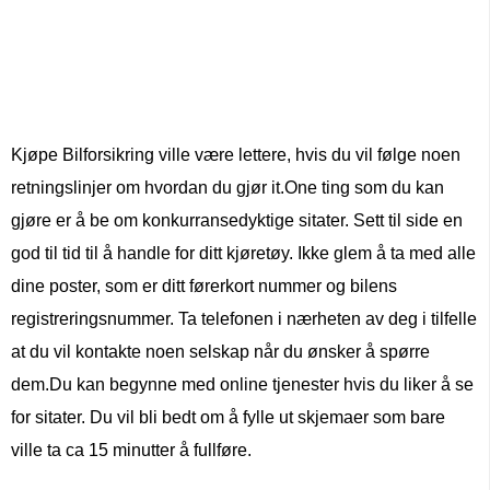
Kjøpe Bilforsikring ville være lettere, hvis du vil følge noen
retningslinjer om hvordan du gjør it.One ting som du kan
gjøre er å be om konkurransedyktige sitater. Sett til side en
god til tid til å handle for ditt kjøretøy. Ikke glem å ta med alle
dine poster, som er ditt førerkort nummer og bilens
registreringsnummer. Ta telefonen i nærheten av deg i tilfelle
at du vil kontakte noen selskap når du ønsker å spørre
dem.Du kan begynne med online tjenester hvis du liker å se
for sitater. Du vil bli bedt om å fylle ut skjemaer som bare
ville ta ca 15 minutter å fullføre.