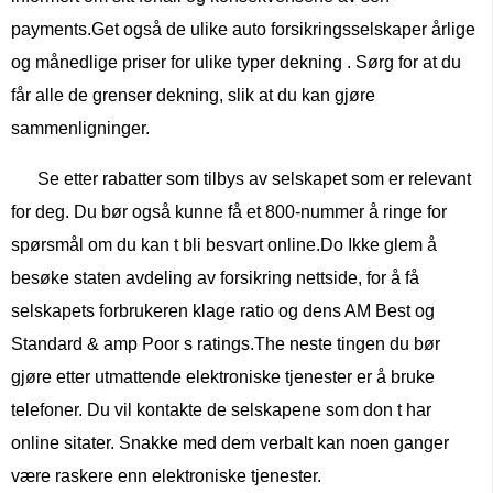
payments.Get også de ulike auto forsikringsselskaper årlige
og månedlige priser for ulike typer dekning . Sørg for at du
får alle de grenser dekning, slik at du kan gjøre
sammenligninger.
Se etter rabatter som tilbys av selskapet som er relevant
for deg. Du bør også kunne få et 800-nummer å ringe for
spørsmål om du kan t bli besvart online.Do Ikke glem å
besøke staten avdeling av forsikring nettside, for å få
selskapets forbrukeren klage ratio og dens AM Best og
Standard & amp Poor s ratings.The neste tingen du bør
gjøre etter utmattende elektroniske tjenester er å bruke
telefoner. Du vil kontakte de selskapene som don t har
online sitater. Snakke med dem verbalt kan noen ganger
være raskere enn elektroniske tjenester.