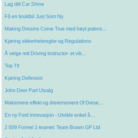
Lag ditt Car Shine
Få en bruktbil Just Som Ny
Making Dreams Come True med høyt potens…
Kjøring sikkerhetsregler og Regulations
Å velge rett Driving Instructor- et vik…
Top Tt!
Kjøring Defensivt
John Deer Part Utvalg
Maksimere effekt og dreiemoment Of Diese…
En ny Ford innovasjon - Utvikle enkel å…
2 009 Formel 1-teamet: Team Brawn GP Ltd