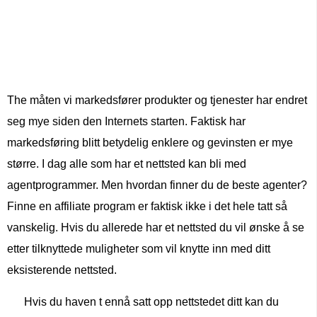
The måten vi markedsfører produkter og tjenester har endret
seg mye siden den Internets starten. Faktisk har
markedsføring blitt betydelig enklere og gevinsten er mye
større. I dag alle som har et nettsted kan bli med
agentprogrammer. Men hvordan finner du de beste agenter?
Finne en affiliate program er faktisk ikke i det hele tatt så
vanskelig. Hvis du allerede har et nettsted du vil ønske å se
etter tilknyttede muligheter som vil knytte inn med ditt
eksisterende nettsted.
Hvis du haven t ennå satt opp nettstedet ditt kan du