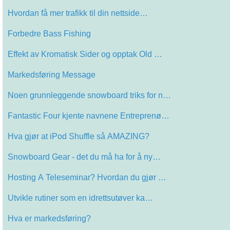
Hvordan få mer trafikk til din nettside…
Forbedre Bass Fishing
Effekt av Kromatisk Sider og opptak Old …
Markedsføring Message
Noen grunnleggende snowboard triks for n…
Fantastic Four kjente navnene Entreprenø…
Hva gjør at iPod Shuffle så AMAZING?
Snowboard Gear - det du må ha for å ny…
Hosting A Teleseminar? Hvordan du gjør …
Utvikle rutiner som en idrettsutøver ka…
Hva er markedsføring?