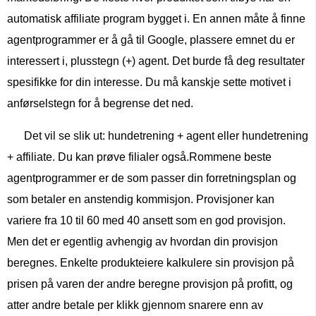
automatisk affiliate program bygget i. En annen måte å finne
agentprogrammer er å gå til Google, plassere emnet du er
interessert i, plusstegn (+) agent. Det burde få deg resultater
spesifikke for din interesse. Du må kanskje sette motivet i
anførselstegn for å begrense det ned.
Det vil se slik ut: hundetrening + agent eller hundetrening
+ affiliate. Du kan prøve filialer også.Rommene beste
agentprogrammer er de som passer din forretningsplan og
som betaler en anstendig kommisjon. Provisjoner kan
variere fra 10 til 60 med 40 ansett som en god provisjon.
Men det er egentlig avhengig av hvordan din provisjon
beregnes. Enkelte produkteiere kalkulere sin provisjon på
prisen på varen der andre beregne provisjon på profitt, og
atter andre betale per klikk gjennom snarere enn av