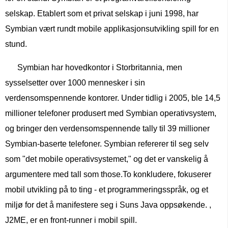
selskap. Etablert som et privat selskap i juni 1998, har
Symbian vært rundt mobile applikasjonsutvikling spill for en
stund.
Symbian har hovedkontor i Storbritannia, men
sysselsetter over 1000 mennesker i sin
verdensomspennende kontorer. Under tidlig i 2005, ble 14,5
millioner telefoner produsert med Symbian operativsystem,
og bringer den verdensomspennende tally til 39 millioner
Symbian-baserte telefoner. Symbian refererer til seg selv
som "det mobile operativsystemet," og det er vanskelig å
argumentere med tall som those.To konkludere, fokuserer
mobil utvikling på to ting - et programmeringsspråk, og et
miljø for det å manifestere seg i Suns Java oppsøkende. ,
J2ME, er en front-runner i mobil spill.