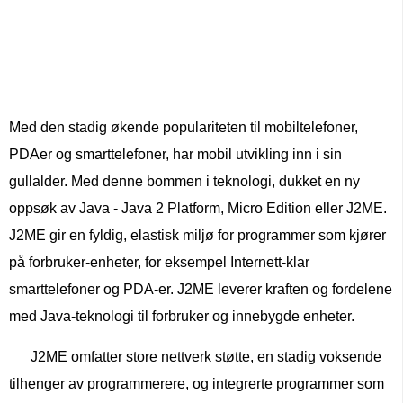
Med den stadig økende populariteten til mobiltelefoner,
PDAer og smarttelefoner, har mobil utvikling inn i sin
gullalder. Med denne bommen i teknologi, dukket en ny
oppsøk av Java - Java 2 Platform, Micro Edition eller J2ME.
J2ME gir en fyldig, elastisk miljø for programmer som kjører
på forbruker-enheter, for eksempel Internett-klar
smarttelefoner og PDA-er. J2ME leverer kraften og fordelene
med Java-teknologi til forbruker og innebygde enheter.
J2ME omfatter store nettverk støtte, en stadig voksende
tilhenger av programmerere, og integrerte programmer som