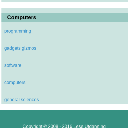
Computers
programming
gadgets gizmos
software
computers
general sciences
Copyright © 2008 - 2016 Lese Utdanning