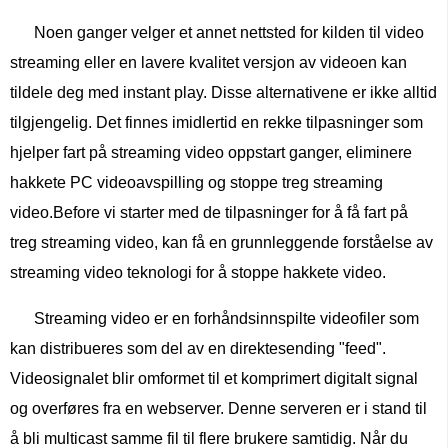
Noen ganger velger et annet nettsted for kilden til video
streaming eller en lavere kvalitet versjon av videoen kan
tildele deg med instant play. Disse alternativene er ikke alltid
tilgjengelig. Det finnes imidlertid en rekke tilpasninger som
hjelper fart på streaming video oppstart ganger, eliminere
hakkete PC videoavspilling og stoppe treg streaming
video.Before vi starter med de tilpasninger for å få fart på
treg streaming video, kan få en grunnleggende forståelse av
streaming video teknologi for å stoppe hakkete video.
Streaming video er en forhåndsinnspilte videofiler som
kan distribueres som del av en direktesending "feed".
Videosignalet blir omformet til et komprimert digitalt signal
og overføres fra en webserver. Denne serveren er i stand til
å bli multicast samme fil til flere brukere samtidig. Når du