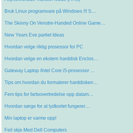
Bruk Linux programvare på Windows !!! S…
The Skinny On Venstre-Handed Online Game…
New Years Eve partiet Ideas
Hvordan velge riktig prosessor for PC
Hvordan velge en ekstern harddisk Enclos…
Gateway Laptop /Intel Core i5-prosessor …
Tips om hvordan du formaterer harddisken…
Fem tips for fartsovertredelse opp datam…
Hvordan sørge for at lydkortet fungerer…
Min laptop er varme opp!
Feil skje Med Dell Computers