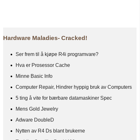
Hardware Maladies- Cracked!
Ser frem til å kjøpe R4i programvare?
Hva er Prosessor Cache
Minne Basic Info
Computer Repair, Hindrer hyppig bruk av Computers
5 ting å vite for bærbare datamaskiner Spec
Mens Gold Jewelry
Adware DoubleD
Nytten av R4 Ds blant brukerne