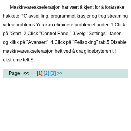
Maskinvareakselerasjon har vært å kjent for å forårsake
hakkete PC avspilling, programmet krasjer og treg streaming
video problems.You kan eliminere problemet under: 1.Click
på "Start" 2.Click "Control Panel" 3.Velg "Settings" -fanen
og klikk på "Avansert" .4.Click på "Feilsøking" tab.5.Disable
maskinvareakselerasjon helt ved å dra glidebryteren til
ekstreme left.S
Page
<<
[1]
[2]
[3]
>>