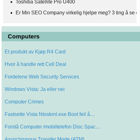
Toshiba Satellite Pro U400
Er Min SEO Company virkelig hjelpe meg? 3 ting å se et
Computers
Et produkt av Kjøp R4 Card
Hvor å handle rett Cell Deal
Fordelene Web Security Services
Windows Vista: Ja eller nei
Computer Crimes
Fastsette Vista Ntoskrnl.exe Boot feil å…
Forstå Computer /mobiltelefon Disc Spac…
Asynchronous Transfer Mode (ATM)