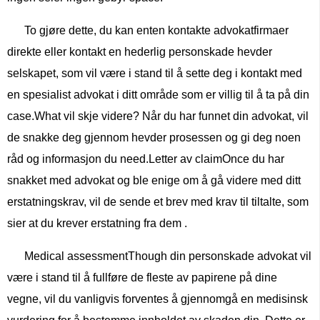
To gjøre dette, du kan enten kontakte advokatfirmaer
direkte eller kontakt en hederlig personskade hevder
selskapet, som vil være i stand til å sette deg i kontakt med
en spesialist advokat i ditt område som er villig til å ta på din
case.What vil skje videre? Når du har funnet din advokat, vil
de snakke deg gjennom hevder prosessen og gi deg noen
råd og informasjon du need.Letter av claimOnce du har
snakket med advokat og ble enige om å gå videre med ditt
erstatningskrav, vil de sende et brev med krav til tiltalte, som
sier at du krever erstatning fra dem .
Medical assessmentThough din personskade advokat vil
være i stand til å fullføre de fleste av papirene på dine
vegne, vil du vanligvis forventes å gjennomgå en medisinsk