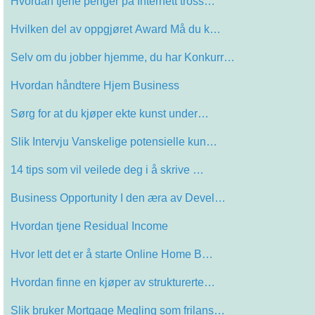
Hvordan tjene penger på Internett tross…
Hvilken del av oppgjøret Award Må du k…
Selv om du jobber hjemme, du har Konkurr…
Hvordan håndtere Hjem Business
Sørg for at du kjøper ekte kunst under…
Slik Intervju Vanskelige potensielle kun…
14 tips som vil veilede deg i å skrive …
Business Opportunity I den æra av Devel…
Hvordan tjene Residual Income
Hvor lett det er å starte Online Home B…
Hvordan finne en kjøper av strukturerte…
Slik bruker Mortgage Megling som frilans…