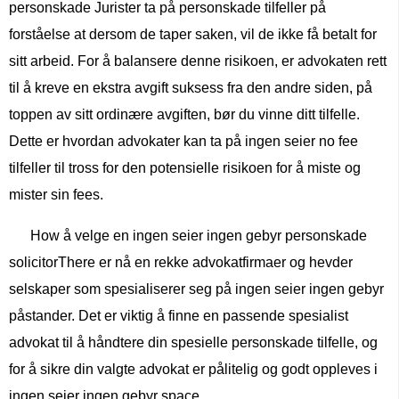
personskade Jurister ta på personskade tilfeller på
forståelse at dersom de taper saken, vil de ikke få betalt for
sitt arbeid. For å balansere denne risikoen, er advokaten rett
til å kreve en ekstra avgift suksess fra den andre siden, på
toppen av sitt ordinære avgiften, bør du vinne ditt tilfelle.
Dette er hvordan advokater kan ta på ingen seier no fee
tilfeller til tross for den potensielle risikoen for å miste og
mister sin fees.
How å velge en ingen seier ingen gebyr personskade
solicitorThere er nå en rekke advokatfirmaer og hevder
selskaper som spesialiserer seg på ingen seier ingen gebyr
påstander. Det er viktig å finne en passende spesialist
advokat til å håndtere din spesielle personskade tilfelle, og
for å sikre din valgte advokat er pålitelig og godt oppleves i
ingen seier ingen gebyr space.