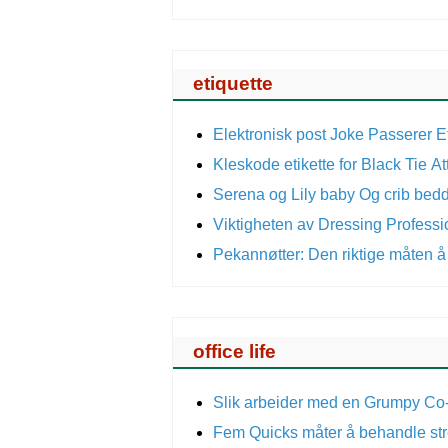
etiquette
Elektronisk post Joke Passerer E
Kleskode etikette for Black Tie Att
Serena og Lily baby Og crib bedd
Viktigheten av Dressing Professi
Pekannøtter: Den riktige måten å
office life
Slik arbeider med en Grumpy C
Fem Quicks måter å behandle st