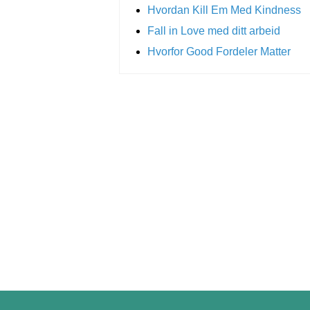
Hvordan Kill Em Med Kindness
Fall in Love med ditt arbeid
Hvorfor Good Fordeler Matter