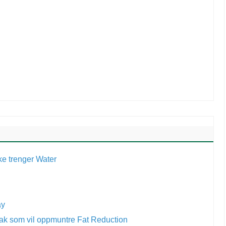
ke trenger Water
ay
nntak som vil oppmuntre Fat Reduction