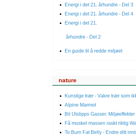
Energi i det 21. århundre - Del 3
Energi i det 21. århundre - Del 4
Energi i det 21.
århundre - Del 2
En guide til å redde miljøet
nature
Kunstige trær - Vakre trær som ik
Alpine Marmot
Bil Utslipps Gasser: Miljøeffekter
Få muskel massen raskt riktig W
To Burn Fat Belly - Endre ditt i