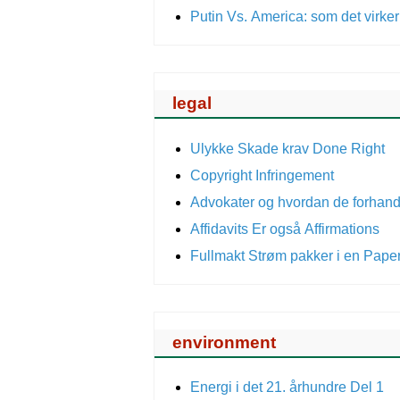
Putin Vs. America: som det virke
legal
Ulykke Skade krav Done Right
Copyright Infringement
Advokater og hvordan de forhan
Affidavits Er også Affirmations
Fullmakt Strøm pakker i en Pape
environment
Energi i det 21. århundre Del 1