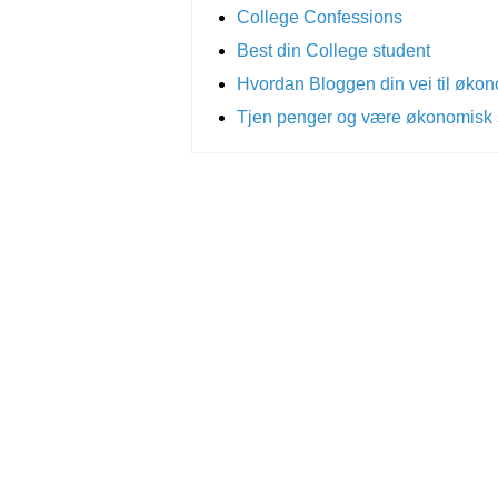
College Confessions
Best din College student
Hvordan Bloggen din vei til økon
Tjen penger og være økonomisk s