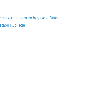
omisk frihet som en høyskole Student
tabil i College