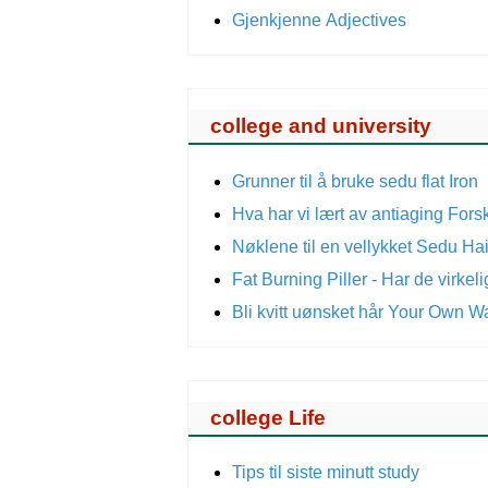
Gjenkjenne Adjectives
college and university
Grunner til å bruke sedu flat Iron
Hva har vi lært av antiaging For
Nøklene til en vellykket Sedu Hai
Fat Burning Piller - Har de virkel
Bli kvitt uønsket hår Your Own 
college Life
Tips til siste minutt study