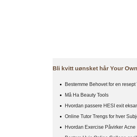
Bli kvitt uønsket hår Your O
Bestemme Behovet for en resept
Må Ha Beauty Tools
Hvordan passere HESI exit eksam
Online Tutor Trengs for hver Subj
Hvordan Exercise Påvirker Acne