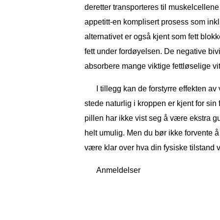
deretter transporteres til muskelcellen
appetitt-en komplisert prosess som inkl
alternativet er også kjent som fett blok
fett under fordøyelsen. De negative bi
absorbere mange viktige fettløselige vi
I tillegg kan de forstyrre effekten av
stede naturlig i kroppen er kjent for si
pillen har ikke vist seg å være ekstra g
helt umulig. Men du bør ikke forvente å s
være klar over hva din fysiske tilstand vil
Anmeldelser