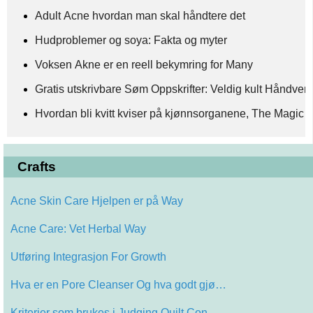
Adult Acne hvordan man skal håndtere det
Hudproblemer og soya: Fakta og myter
Voksen Akne er en reell bekymring for Many
Gratis utskrivbare Søm Oppskrifter: Veldig kult Håndver
Hvordan bli kvitt kviser på kjønnsorganene, The Magic 
Crafts
Acne Skin Care Hjelpen er på Way
Acne Care: Vet Herbal Way
Utføring Integrasjon For Growth
Hva er en Pore Cleanser Og hva godt gjø…
Kriterier som brukes i Judging Quilt Con…