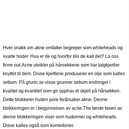
Hver snakk om akne omfatter begreper som whiteheads og
svarte hoder. Hva er de og hvorfor blir de kalt det? La oss
finne out.Acne utvikler på hårsekkene som har talgkjertler
knyttet til dem. Disse kjertlene produserer en olje som kalles
sebum. På grunn av visse grunner sebum endringer i
kvalitet og kvantitet som gir opphav til skjell på hårsekken.
Dette blokkerer huden pore forårsaker akne. Denne
blokkeringen er i begynnelsen av acne.The første fasen av
denne blokkeringen viser som hudormer og whiteheads.
Disse kalles også som komedoner.