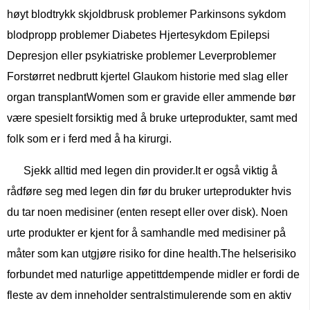
høyt blodtrykk skjoldbrusk problemer Parkinsons sykdom
blodpropp problemer Diabetes Hjertesykdom Epilepsi
Depresjon eller psykiatriske problemer Leverproblemer
Forstørret nedbrutt kjertel Glaukom historie med slag eller
organ transplantWomen som er gravide eller ammende bør
være spesielt forsiktig med å bruke urteprodukter, samt med
folk som er i ferd med å ha kirurgi.
Sjekk alltid med legen din provider.It er også viktig å
rådføre seg med legen din før du bruker urteprodukter hvis
du tar noen medisiner (enten resept eller over disk). Noen
urte produkter er kjent for å samhandle med medisiner på
måter som kan utgjøre risiko for dine health.The helserisiko
forbundet med naturlige appetittdempende midler er fordi de
fleste av dem inneholder sentralstimulerende som en aktiv