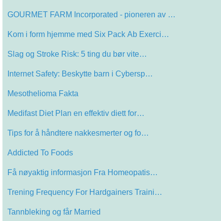
GOURMET FARM Incorporated - pioneren av …
Kom i form hjemme med Six Pack Ab Exerci…
Slag og Stroke Risk: 5 ting du bør vite…
Internet Safety: Beskytte barn i Cybersp…
Mesothelioma Fakta
Medifast Diet Plan en effektiv diett for…
Tips for å håndtere nakkesmerter og fo…
Addicted To Foods
Få nøyaktig informasjon Fra Homeopatis…
Trening Frequency For Hardgainers Traini…
Tannbleking og får Married