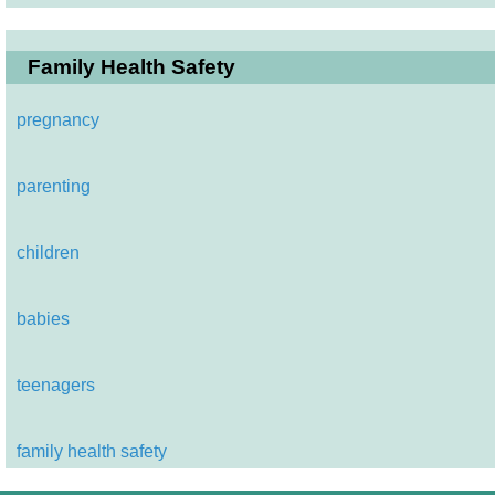
Family Health Safety
pregnancy
parenting
children
babies
teenagers
family health safety