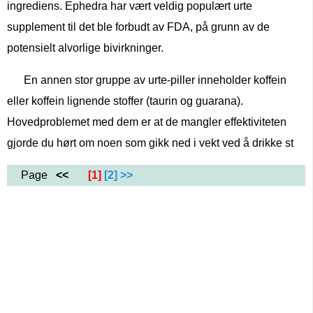
ingrediens. Ephedra har vært veldig populært urte
supplement til det ble forbudt av FDA, på grunn av de
potensielt alvorlige bivirkninger.
En annen stor gruppe av urte-piller inneholder koffein
eller koffein lignende stoffer (taurin og guarana).
Hovedproblemet med dem er at de mangler effektiviteten
gjorde du hørt om noen som gikk ned i vekt ved å drikke st
Page
<<
[1]
[2]
>>