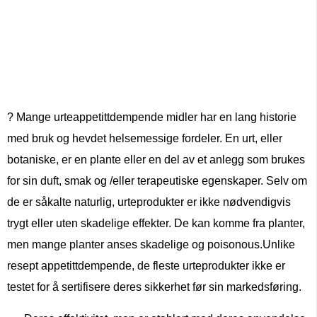
? Mange urteappetittdempende midler har en lang historie
med bruk og hevdet helsemessige fordeler. En urt, eller
botaniske, er en plante eller en del av et anlegg som brukes
for sin duft, smak og /eller terapeutiske egenskaper. Selv om
de er såkalte naturlig, urteprodukter er ikke nødvendigvis
trygt eller uten skadelige effekter. De kan komme fra planter,
men mange planter anses skadelige og poisonous.Unlike
resept appetittdempende, de fleste urteprodukter ikke er
testet for å sertifisere deres sikkerhet før sin markedsføring.