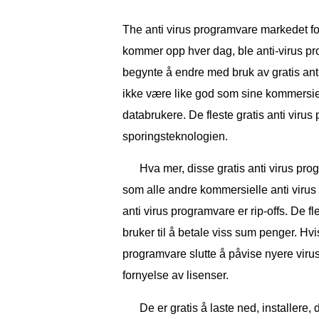
The anti virus programvare markedet fo
kommer opp hver dag, ble anti-virus pr
begynte å endre med bruk av gratis anti
ikke være like god som sine kommersiell
databrukere. De fleste gratis anti vi
sporingsteknologien.
Hva mer, disse gratis anti virus pr
som alle andre kommersielle anti viru
anti virus programvare er rip-offs. De f
bruker til å betale viss sum penger. Hvis
programvare slutte å påvise nyere virus.
fornyelse av lisenser.
De er gratis å laste ned, installere