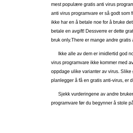
mest populære gratis anti virus progra
anti virus programvare er så godt som f
ikke har en å betale noe for å bruke de
betale en avgift! Dessverre er dette gra
bruk only.There er mange andre gratis a
Ikke alle av dem er imidlertid god nok
virus programvare ikke kommer med ava
oppdage ulike varianter av virus. Slike 
planlegger å få en gratis anti-virus, er
Sjekk vurderingene av andre brukere 
programvare før du begynner å stole på