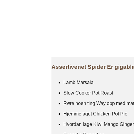
Assertivenet Spider Er gigabl
Lamb Marsala
Slow Cooker Pot Roast
Røre noen ting Way opp med mat
Hjemmelaget Chicken Pot Pie
Hvordan lage Kiwi Mango Ginger