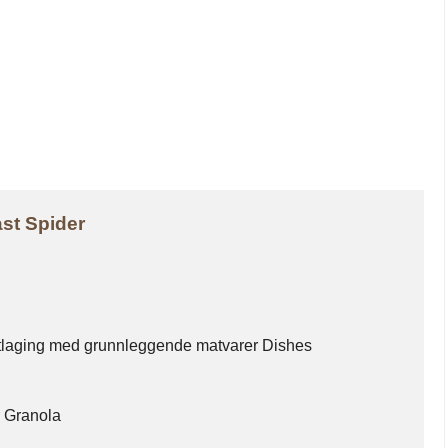
ast Spider
laging med grunnleggende matvarer Dishes
 Granola