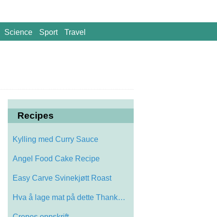
Science
Sport
Travel
Recipes
Kylling med Curry Sauce
Angel Food Cake Recipe
Easy Carve Svinekjøtt Roast
Hva å lage mat på dette Thanksgiving
Crepes oppskrift